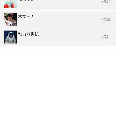
+关注
木文一刀
+关注
动力老男孩
+关注