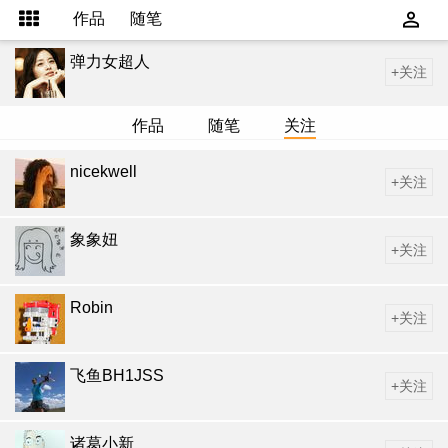
作品
随笔
弹力女超人
+关注
作品
随笔
关注
nicekwell
+关注
象象妞
+关注
Robin
+关注
飞鱼BH1JSS
+关注
诸葛小新