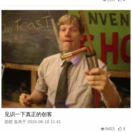
见识一下真正的创客
甜橙 发布于 2015-06-18 11:41
9453
9