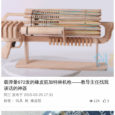
载弹量672发的橡皮筋加特林机枪——教导主任找我
谈话的神器
阿三 发布于 2015-03-25 17:31
标签： 玩具 枪 橡皮筋
12K
3