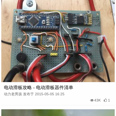
电动滑板攻略 - 电动滑板器件清单
动力老男孩 发布于 2015-05-05 16:25
43K
1